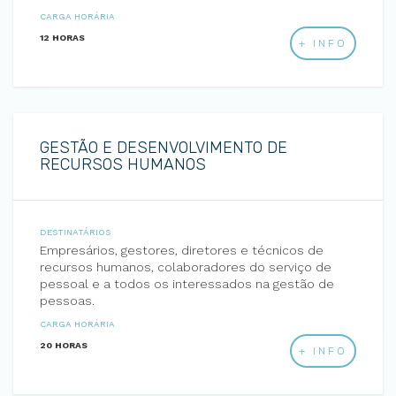
CARGA HORÁRIA
12 HORAS
+ INFO
GESTÃO E DESENVOLVIMENTO DE
RECURSOS HUMANOS
DESTINATÁRIOS
Empresários, gestores, diretores e técnicos de
recursos humanos, colaboradores do serviço de
pessoal e a todos os interessados na gestão de
pessoas.
CARGA HORÁRIA
20 HORAS
+ INFO