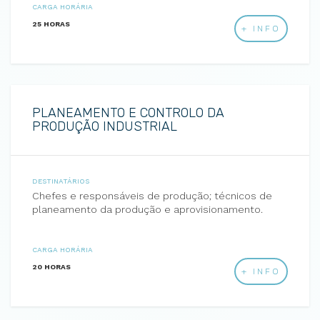
CARGA HORÁRIA
25 HORAS
+ INFO
PLANEAMENTO E CONTROLO DA
PRODUÇÃO INDUSTRIAL
DESTINATÁRIOS
Chefes e responsáveis de produção; técnicos de
planeamento da produção e aprovisionamento.
CARGA HORÁRIA
20 HORAS
+ INFO