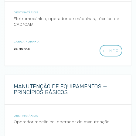
DESTINATÁRIOS
Eletromecânico, operador de máquinas, técnico de
CAD/CAM.
CARGA HORÁRIA
25 HORAS
+ INFO
MANUTENÇÃO DE EQUIPAMENTOS —
PRINCÍPIOS BÁSICOS
DESTINATÁRIOS
Operador mecânico, operador de manutenção.