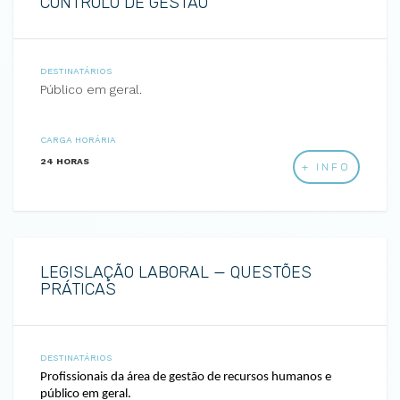
CONTROLO DE GESTÃO
DESTINATÁRIOS
Público em geral.
CARGA HORÁRIA
24 HORAS
+ INFO
LEGISLAÇÃO LABORAL — QUESTÕES
PRÁTICAS
DESTINATÁRIOS
Profissionais da área de gestão de recursos humanos e
público em geral.