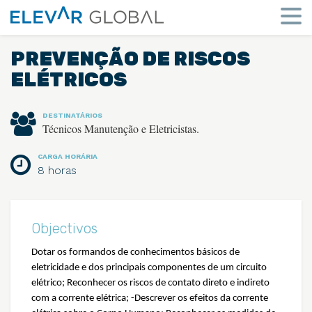
Elevar
Global
Mude
a
PREVENÇÃO DE RISCOS
perspetiva
ELÉTRICOS
DESTINATÁRIOS
Técnicos Manutenção e Eletricistas.
CARGA HORÁRIA
8 horas
Objectivos
Dotar os formandos de conhecimentos básicos de
eletricidade e dos principais componentes de um circuito
elétrico; Reconhecer os riscos de contato direto e indireto
com a corrente elétrica; -Descrever os efeitos da corrente