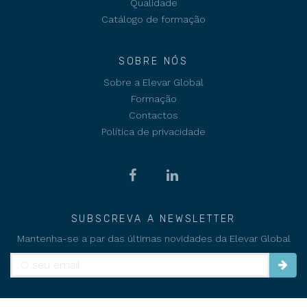
Qualidade
Catálogo de formação
SOBRE NÓS
Sobre a Elevar Global
Formação
Contactos
Política de privacidade
SUBSCREVA A NEWSLETTER
Mantenha-se a par das últimas novidades da Elevar Global