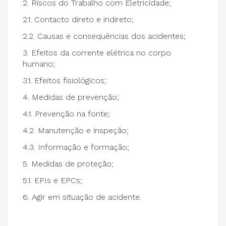
2. Riscos do Trabalho com Eletricidade;
2.1. Contacto direto e indireto;
2.2. Causas e consequências dos acidentes;
3. Efeitos da corrente elétrica no corpo
humano;
3.1. Efeitos fisiológicos;
4. Medidas de prevenção;
4.1. Prevenção na fonte;
4.2. Manutenção e inspeção;
4.3. Informação e formação;
5. Medidas de proteção;
5.1. EPIs e EPCs;
6. Agir em situação de acidente.