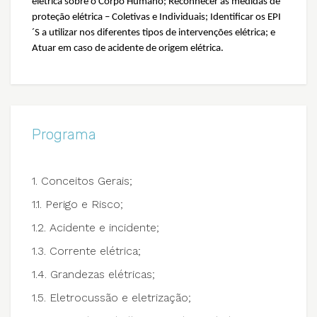
elétrica sobre o Corpo Humano; Reconhecer as medidas de
proteção elétrica – Coletivas e Individuais; Identificar os EPI
´S a utilizar nos diferentes tipos de intervenções elétrica; e
Atuar em caso de acidente de origem elétrica.
Programa
1. Conceitos Gerais;
1.1. Perigo e Risco;
1.2. Acidente e incidente;
1.3. Corrente elétrica;
1.4. Grandezas elétricas;
1.5. Eletrocussão e eletrização;