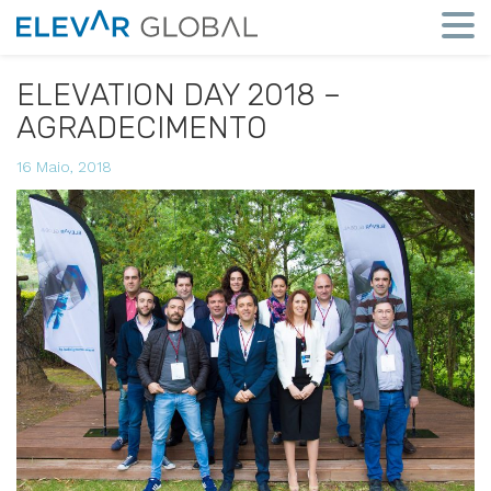
Elevar
Global
Mude
a
ELEVATION DAY 2018 –
perspetiva
AGRADECIMENTO
16 Maio, 2018