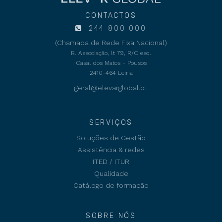
CONTACTOS
244 800 000
(Chamada de Rede Fixa Nacional)
R. Associação, lt 79, R/C esq.
Casal dos Matos - Pousos
2410-464 Leiria
geral@elevarglobal.pt
SERVIÇOS
Soluções de Gestão
Assistência & redes
ITED / ITUR
Qualidade
Catálogo de formação
SOBRE NÓS