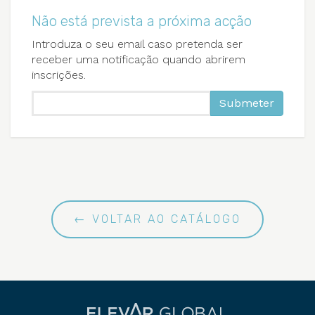
Não está prevista a próxima acção
Introduza o seu email caso pretenda ser
receber uma notificação quando abrirem
inscrições.
Submeter
← VOLTAR AO CATÁLOGO