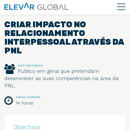
Elevar
Global
Mude
a
CRIAR IMPACTO NO
perspetiva
RELACIONAMENTO
INTERPESSOAL ATRAVÉS DA
PNL
DESTINATÁRIOS
Público em geral que pretendam
desenvolver as suas competências na área da
PNL.
CARGA HORÁRIA
14 horas
Objectivos