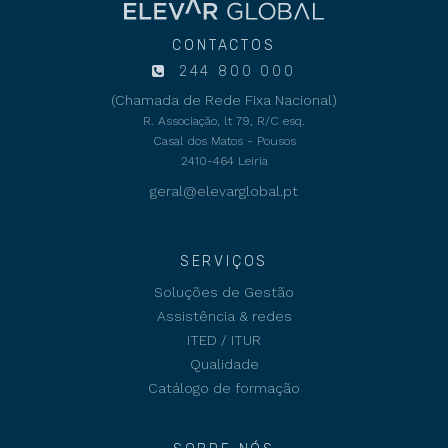
CONTACTOS
244 800 000
(Chamada de Rede Fixa Nacional)
R. Associação, lt 79, R/C esq.
Casal dos Matos - Pousos
2410-464 Leiria
geral@elevarglobal.pt
SERVIÇOS
Soluções de Gestão
Assistência & redes
ITED / ITUR
Qualidade
Catálogo de formação