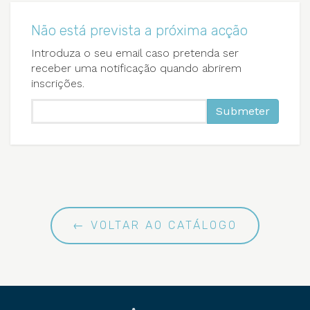
Não está prevista a próxima acção
Introduza o seu email caso pretenda ser
receber uma notificação quando abrirem
inscrições.
Submeter
← VOLTAR AO CATÁLOGO