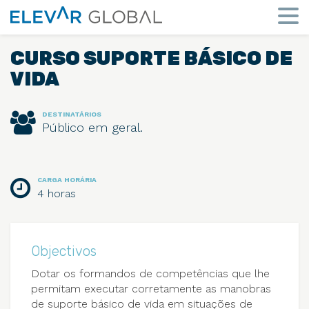
Elevar
Global
Mude
a
CURSO SUPORTE BÁSICO DE
perspetiva
VIDA
DESTINATÁRIOS
Público em geral.
CARGA HORÁRIA
4 horas
Objectivos
Dotar os formandos de competências que lhe
permitam executar corretamente as manobras
de suporte básico de vida em situações de