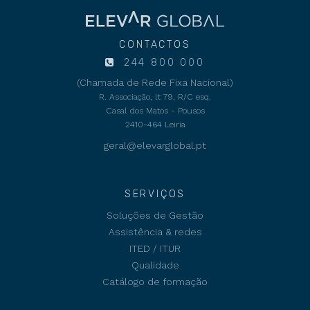
CONTACTOS
244 800 000
(Chamada de Rede Fixa Nacional)
R. Associação, lt 79, R/C esq.
Casal dos Matos - Pousos
2410-464 Leiria
geral@elevarglobal.pt
SERVIÇOS
Soluções de Gestão
Assistência & redes
ITED / ITUR
Qualidade
Catálogo de formação