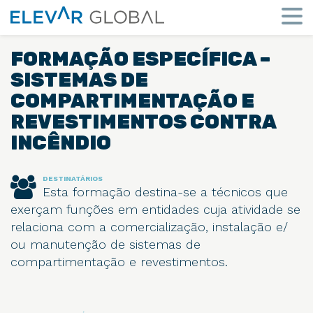
Elevar
Global
Mude
a
FORMAÇÃO ESPECÍFICA –
perspetiva
SISTEMAS DE
COMPARTIMENTAÇÃO E
REVESTIMENTOS CONTRA
INCÊNDIO
DESTINATÁRIOS
Esta formação destina-se a técnicos que
exerçam funções em entidades cuja atividade se
relaciona com a comercialização, instalação e/
ou manutenção de sistemas de
compartimentação e revestimentos.