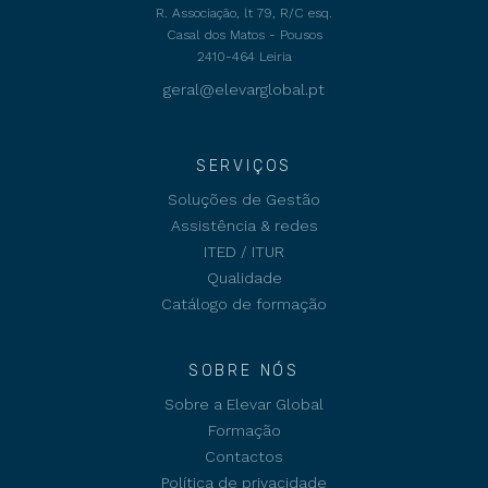
R. Associação, lt 79, R/C esq.
Casal dos Matos - Pousos
2410-464 Leiria
geral@elevarglobal.pt
SERVIÇOS
Soluções de Gestão
Assistência & redes
ITED / ITUR
Qualidade
Catálogo de formação
SOBRE NÓS
Sobre a Elevar Global
Formação
Contactos
Política de privacidade