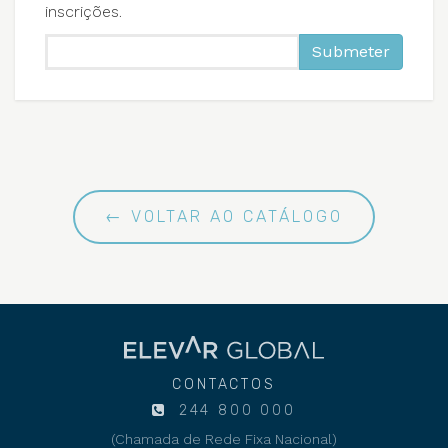
inscrições.
Submeter
← VOLTAR AO CATÁLOGO
CONTACTOS
244 800 000
(Chamada de Rede Fixa Nacional)