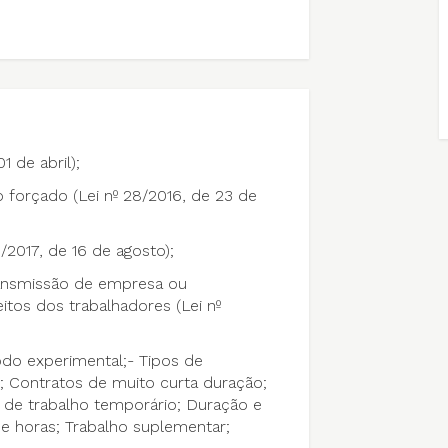
1 de abril);
forçado (Lei nº 28/2016, de 23 de
/2017, de 16 de agosto);
transmissão de empresa ou
itos dos trabalhadores (Lei nº
íodo experimental;- Tipos de
; Contratos de muito curta duração;
s de trabalho temporário; Duração e
e horas; Trabalho suplementar;