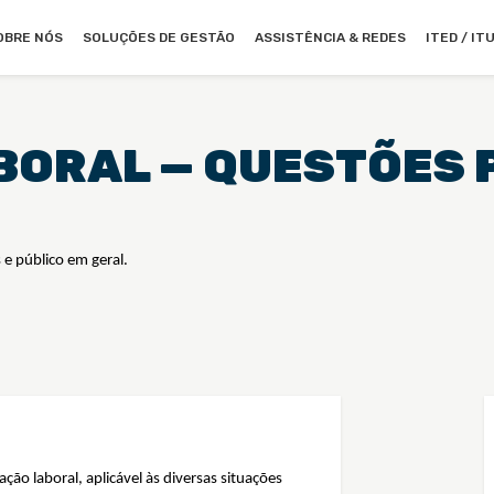
OBRE NÓS
SOLUÇÕES DE GESTÃO
ASSISTÊNCIA & REDES
ITED / IT
BORAL — QUESTÕES 
 e público em geral.
ção laboral, aplicável às diversas situações