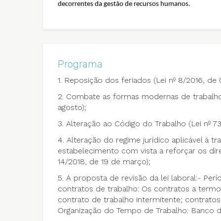
decorrentes da gestão de recursos humanos.
Programa
1. Reposição dos feriados (Lei nº 8/2016, de 0
2. Combate as formas modernas de trabalho 
agosto);
3. Alteração ao Código do Trabalho (Lei nº 73
4. Alteração do regime jurídico aplicável à 
estabelecimento com vista a reforçar os dire
14/2018, de 19 de março);
5. A proposta de revisão da lei laboral:- Per
contratos de trabalho: Os contratos a termo
contrato de trabalho intermitente; contrato
Organização do Tempo de Trabalho: Banco d