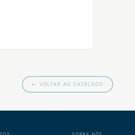
← VOLTAR AO CATÁLOGO
IÇOS
SOBRE NÓS