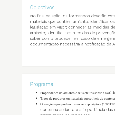
Objectivos
No final da ação, os formandos deverão estar
materiais que contêm amianto; identificar os
legislação em vigor; conhecer as medidas d
amianto; identificar as medidas de prevençã
saber como proceder em caso de emergênci
documentação necessária à notificação da A
Programa
saúd
Propriedades do amianto e seus efeitos sobre a
Tipos de produtos ou materiais suscetíveis de conter
poeira
Operações que podem provocar exposição a
contenha amianto e a importância das