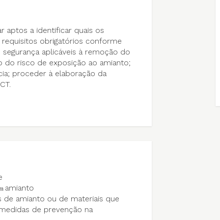
 aptos a identificar quais os
 requisitos obrigatórios conforme
e segurança aplicáveis à remoção do
o do risco de exposição ao amianto;
a; proceder à elaboração da
CT.
e
amianto
em
s de amianto ou de materiais que
 medidas de prevenção na