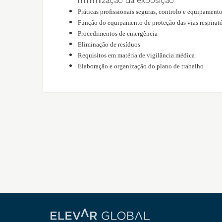
minimização da exposição
Práticas profissionais seguras, controlo e equipament
Função do equipamento de proteção das vias respirató
Procedimentos de emergência
Eliminação de resíduos
Requisitos em matéria de vigilância médica
Elaboração e organização do plano de trabalho