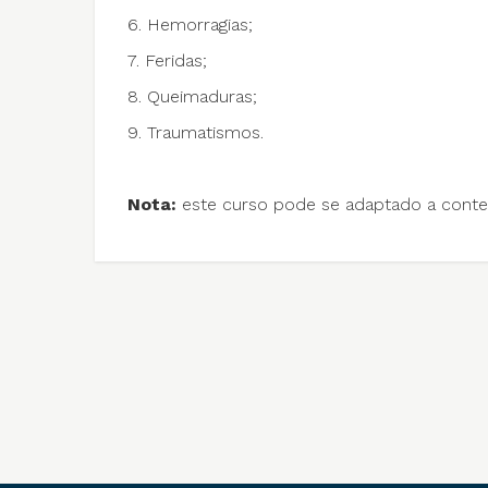
6. Hemorragias;
7. Feridas;
8. Queimaduras;
9. Traumatismos.
Nota:
este curso pode se adaptado a contex