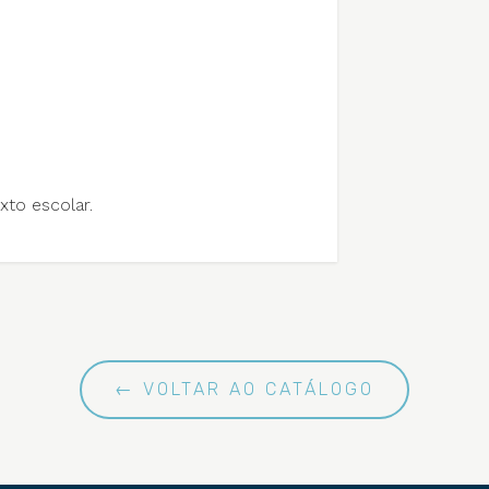
to escolar.
← VOLTAR AO CATÁLOGO