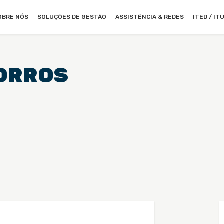
OBRE NÓS
SOLUÇÕES DE GESTÃO
ASSISTÊNCIA & REDES
ITED / IT
ORROS