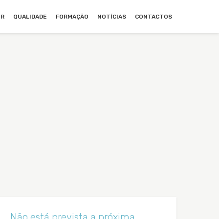
UR
QUALIDADE
FORMAÇÃO
NOTÍCIAS
CONTACTOS
Não está prevista a próxima