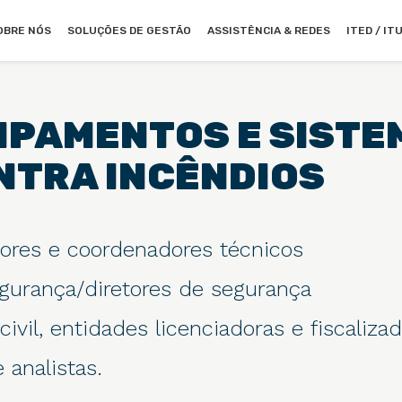
OBRE NÓS
SOLUÇÕES DE GESTÃO
ASSISTÊNCIA & REDES
ITED / IT
UIPAMENTOS E SISTE
NTRA INCÊNDIOS
ores e coordenadores técnicos
gurança/diretores de segurança
ivil, entidades licenciadoras e fiscaliza
 analistas.