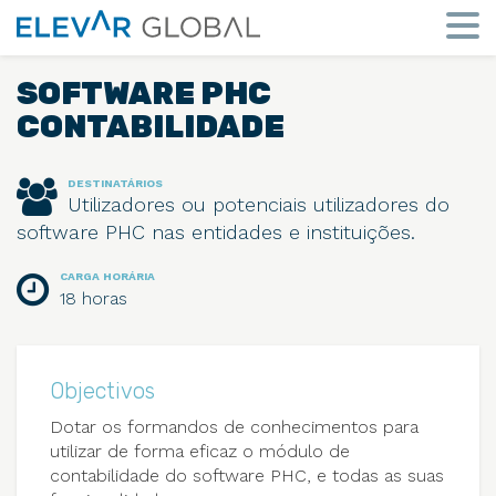
Elevar
Global
Mude
a
SOFTWARE PHC
perspetiva
CONTABILIDADE
DESTINATÁRIOS
Utilizadores ou potenciais utilizadores do
software PHC nas entidades e instituições.
CARGA HORÁRIA
18 horas
Objectivos
Dotar os formandos de conhecimentos para
utilizar de forma eficaz o módulo de
contabilidade do software PHC, e todas as suas