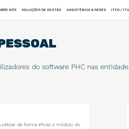
OBRE NÓS
SOLUÇÕES DE GESTÃO
ASSISTÊNCIA & REDES
ITED / IT
 PESSOAL
tilizadores do software PHC nas entidade
utilizar de forma eficaz o módulo do