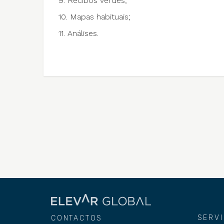
9. Recibos verdes;
10. Mapas habituais;
11. Análises.
SERV
CONTACTOS