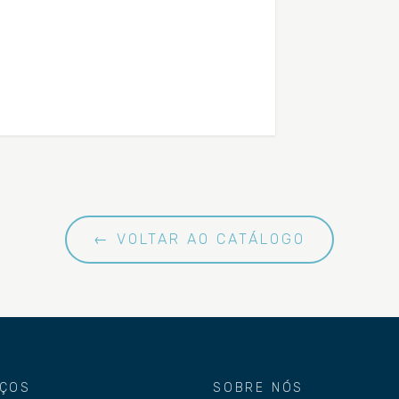
← VOLTAR AO CATÁLOGO
IÇOS
SOBRE NÓS