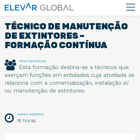
Elevar
Global
Mude
a
TÉCNICO DE MANUTENÇÃO
perspetiva
DE EXTINTORES –
FORMAÇÃO CONTÍNUA
DESTINATÁRIOS
Esta formação destina-se a técnicos que
exerçam funções em entidades cuja atividade se
relaciona com a comercialização, instalação e/
ou manutenção de extintores.
CARGA HORÁRIA
16 horas