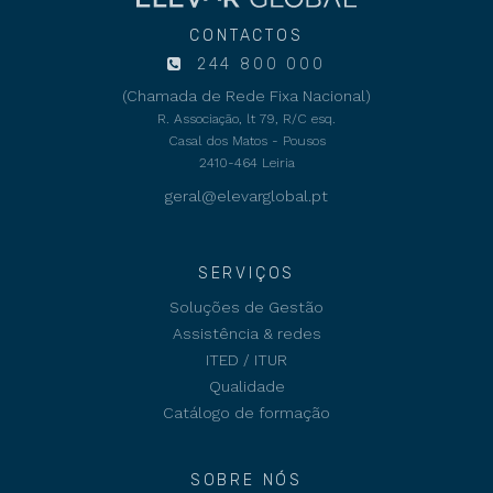
CONTACTOS
244 800 000
(Chamada de Rede Fixa Nacional)
R. Associação, lt 79, R/C esq.
Casal dos Matos - Pousos
2410-464 Leiria
geral@elevarglobal.pt
SERVIÇOS
Soluções de Gestão
Assistência & redes
ITED / ITUR
Qualidade
Catálogo de formação
SOBRE NÓS