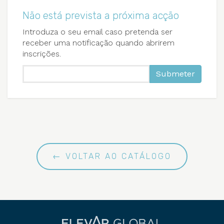
Não está prevista a próxima acção
Introduza o seu email caso pretenda ser
receber uma notificação quando abrirem
inscrições.
Submeter
← VOLTAR AO CATÁLOGO