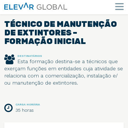
Elevar
Global
Mude
a
TÉCNICO DE MANUTENÇÃO
perspetiva
DE EXTINTORES –
FORMAÇÃO INICIAL
DESTINATÁRIOS
Esta formação destina-se a técnicos que
exerçam funções em entidades cuja atividade se
relaciona com a comercialização, instalação e/
ou manutenção de extintores.
CARGA HORÁRIA
35 horas