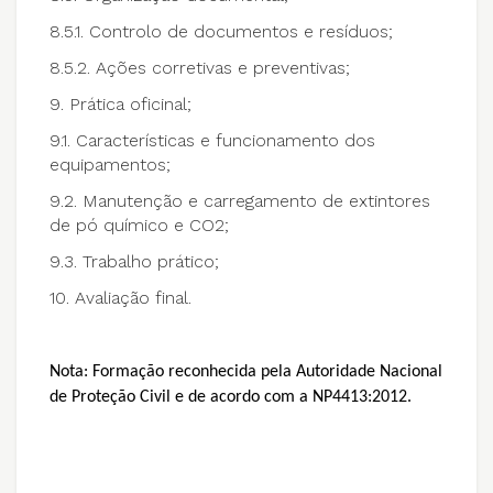
8.5.1. Controlo de documentos e resíduos;
8.5.2. Ações corretivas e preventivas;
9. Prática oficinal;
9.1. Características e funcionamento dos
equipamentos;
9.2. Manutenção e carregamento de extintores
de pó químico e CO2;
9.3. Trabalho prático;
10. Avaliação final.
Nota: Formação reconhecida pela Autoridade Nacional
de Proteção Civil e de acordo com a NP4413:2012.