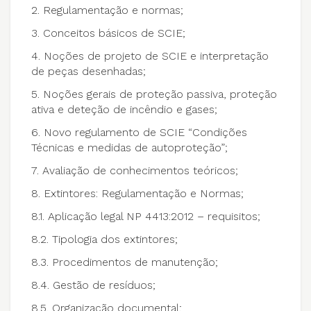
2. Regulamentação e normas;
3. Conceitos básicos de SCIE;
4. Noções de projeto de SCIE e interpretação
de peças desenhadas;
5. Noções gerais de proteção passiva, proteção
ativa e deteção de incêndio e gases;
6. Novo regulamento de SCIE “Condições
Técnicas e medidas de autoproteção”;
7. Avaliação de conhecimentos teóricos;
8. Extintores: Regulamentação e Normas;
8.1. Aplicação legal NP 4413:2012 – requisitos;
8.2. Tipologia dos extintores;
8.3. Procedimentos de manutenção;
8.4. Gestão de resíduos;
8.5. Organização documental;